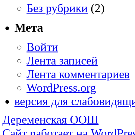
Без рубрики
(2)
Мета
Войти
Лента записей
Лента комментариев
WordPress.org
версия для слабовидящ
Деременская ООШ
Сайт работает на WordPres