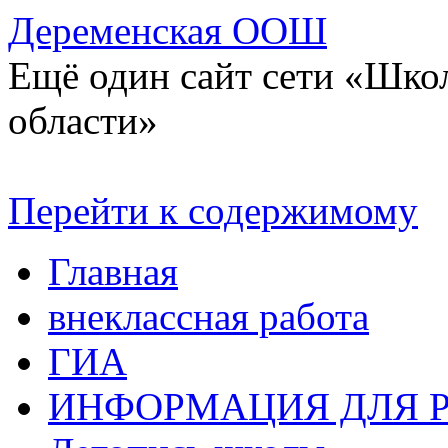
Деременская ООШ
Ещё один сайт сети «Шко
области»
Перейти к содержимому
Главная
внеклассная работа
ГИА
ИНФОРМАЦИЯ ДЛЯ 