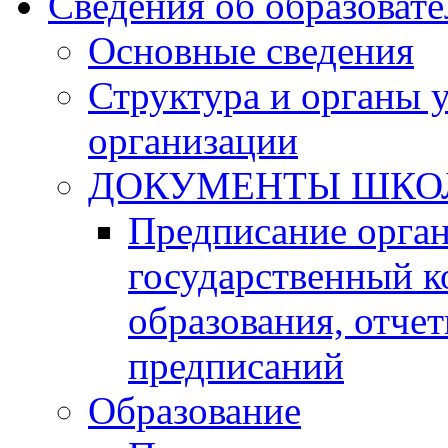
Сведения об образоват
Основные сведения
Структура и органы 
организации
ДОКУМЕНТЫ ШКО
Предписание орга
государственный к
образования, отче
предписаний
Образование