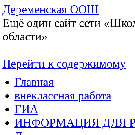
Деременская ООШ
Ещё один сайт сети «Шко
области»
Перейти к содержимому
Главная
внеклассная работа
ГИА
ИНФОРМАЦИЯ ДЛЯ 