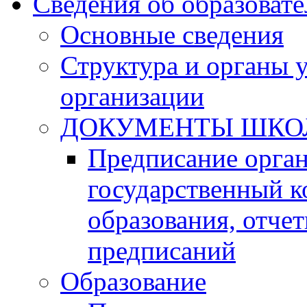
Сведения об образоват
Основные сведения
Структура и органы 
организации
ДОКУМЕНТЫ ШКО
Предписание орга
государственный к
образования, отче
предписаний
Образование