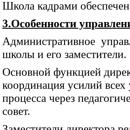
Школа кадрами обеспечен
3.Особенности управлен
Административное управл
школы и его заместители.
Основной функцией дирек
координация усилий всех 
процесса через педагогич
совет.
Заместители директора ре