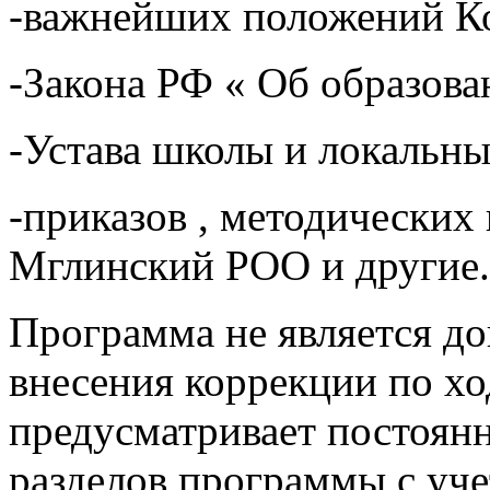
-важнейших положений Ко
-Закона РФ « Об образов
-Устава школы и локальны
-приказов , методически
Мглинский РОО и другие.
Программа не является до
внесения коррекции по хо
предусматривает постоян
разделов программы с уч