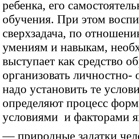
ребенка, его самостоятел
обучения. При этом воспи
сверхзадача, по отношени
умениям и навыкам, необх
выступает как средство о
организовать личностно- 
надо установить те услов
определяют процесс форм
условиями и факторами я
— природные задатки чел