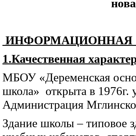
нов
ИНФОРМАЦИОННАЯ 
1.Качественная характе
МБОУ «Деременская осно
школа» открыта в 1976г. 
Администрация Мглинско
Здание школы – типовое з