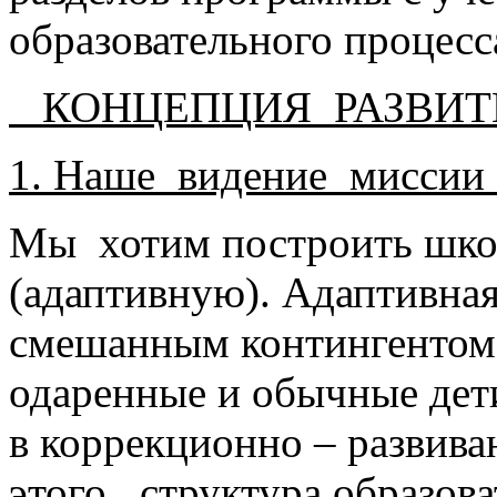
образовательного процесс
КОНЦЕПЦИЯ РАЗВИТ
1. Наше видение миссии
Мы хотим построить шко
(адаптивную). Адаптивная
смешанным контингентом 
одаренные и обычные дети
в коррекционно – развив
этого , структура образо