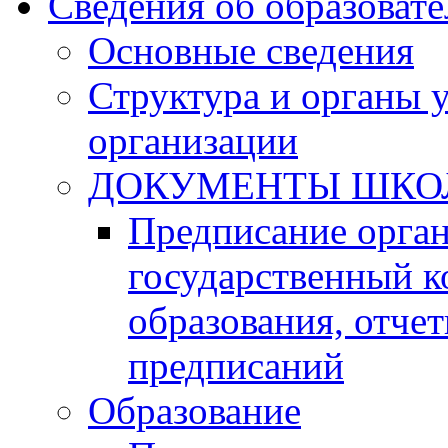
Сведения об образоват
Основные сведения
Структура и органы 
организации
ДОКУМЕНТЫ ШКО
Предписание орга
государственный к
образования, отче
предписаний
Образование