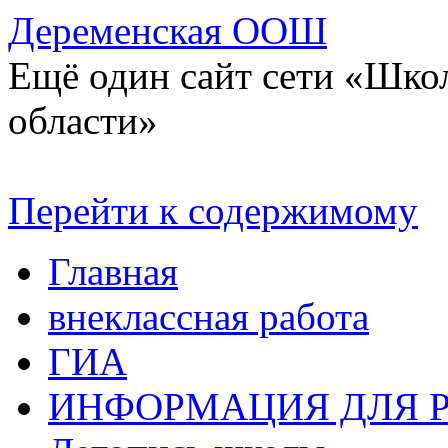
Деременская ООШ
Ещё один сайт сети «Шко
области»
Перейти к содержимому
Главная
внеклассная работа
ГИА
ИНФОРМАЦИЯ ДЛЯ 