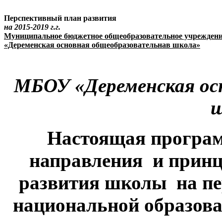
Перспективный план развития
на 2015-2019 г.г.
Муниципальное бюджетное общеобразовательное учрежден
«Деременская основная общеобразовательнав школа»
МБОУ «Деременская ос
ш
Настоящая програм
направления и прин
развития школы на пер
национальной образов