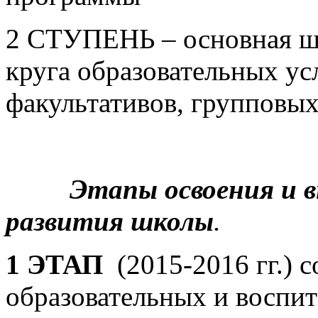
2 СТУПЕНЬ – основная шк
круга образовательных усл
факультативов, групповы
Этапы освоения и 
развития школы
.
1 ЭТАП
(2015-2016 гг.) 
образовательных и воспит