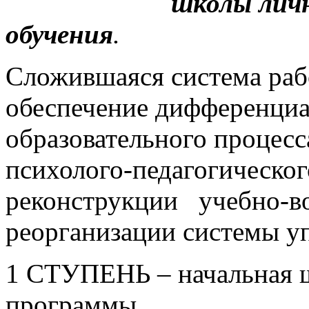
школы личностно
обучения
.
Сложившаяся система раб
обеспечение дифференциа
образовательного процесс
психолого-педагогическо
реконструкции учебно-во
реорганизации системы у
1 СТУПЕНЬ – начальная 
программы