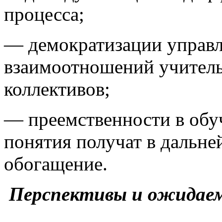
процесса;
— демократизации управл
взаимоотношений учитель
коллективов;
— преемственности в обу
понятия получат в дальне
обогащение.
Перспективы и ожидае