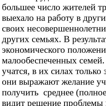
большее число жителей т
выехало на работу в други
своих несовершеннолетни
других семьях. В результ
экономического положени
малообеспеченных семей. 
учатся, в их силах только
они выражают желание уч
получить среднее (полное
видит решение проблемы