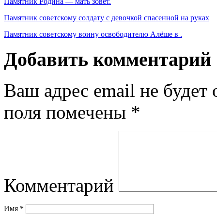
Памятник Родина — мать зовёт.
Памятник советскому солдату с девочкой спасенной на руках
Памятник советскому воину освободителю Алёше в .
Добавить комментарий
Ваш адрес email не будет 
поля помечены
*
Комментарий
Имя
*