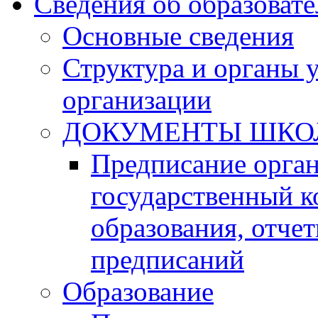
Сведения об образоват
Основные сведения
Структура и органы 
организации
ДОКУМЕНТЫ ШКО
Предписание орга
государственный к
образования, отче
предписаний
Образование