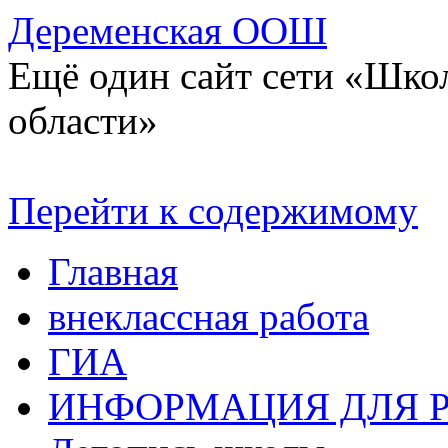
Деременская ООШ
Ещё один сайт сети «Шко
области»
Перейти к содержимому
Главная
внеклассная работа
ГИА
ИНФОРМАЦИЯ ДЛЯ 